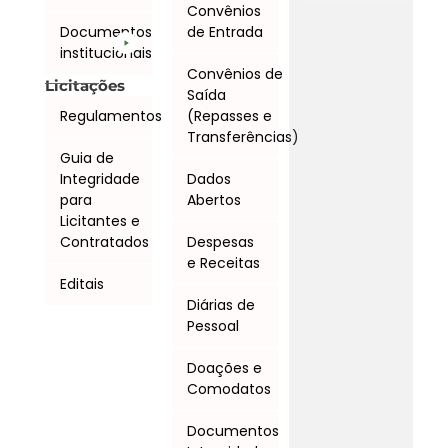
Convênios
Documentos
de Entrada
institucionais
Convênios de
Licitações
Saída
Regulamentos
(Repasses e
Transferências)
Guia de
Integridade
Dados
para
Abertos
Licitantes e
Contratados
Despesas
e Receitas
Editais
Diárias de
Pessoal
Doações e
Comodatos
Documentos