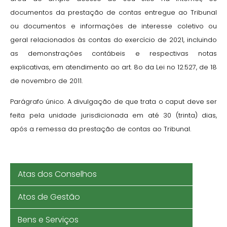
documentos da prestação de contas entregue ao Tribunal
ou documentos e informações de interesse coletivo ou
geral relacionados às contas do exercício de 2021, incluindo
as demonstrações contábeis e respectivas notas
explicativas, em atendimento ao art. 8o da Lei no 12.527, de 18
de novembro de 2011.
Parágrafo único. A divulgação de que trata o caput deve ser
feita pela unidade jurisdicionada em até 30 (trinta) dias,
após a remessa da prestação de contas ao Tribunal.
Atas dos Conselhos
Atos de Gestão
Bens e Serviços