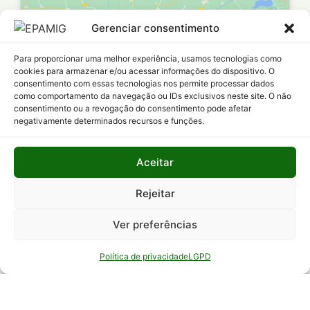
Gerenciar consentimento
Clique para aceitar os cookies marketing
e ativar este conteúdo
Para proporcionar uma melhor experiência, usamos tecnologias como
cookies para armazenar e/ou acessar informações do dispositivo. O
consentimento com essas tecnologias nos permite processar dados
como comportamento da navegação ou IDs exclusivos neste site. O não
consentimento ou a revogação do consentimento pode afetar
negativamente determinados recursos e funções.
Aceitar
Política de Privacidade
Rejeitar
Termo de responsabilidade
Ver preferências
Política de privacidade
LGPD
Mapa do site
Acesso
Institucional
Transparência