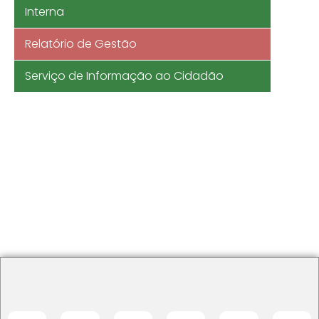
Interna
Relatório de Gestão
Serviço de Informação ao Cidadão