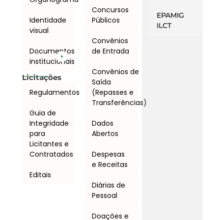
Concursos
EPAMIG
Identidade
Públicos
ILCT
visual
Convênios
Documentos
de Entrada
institucionais
Convênios de
Licitações
Saída
Regulamentos
(Repasses e
Transferências)
Guia de
Integridade
Dados
para
Abertos
Licitantes e
Contratados
Despesas
e Receitas
Editais
Diárias de
Pessoal
Doações e