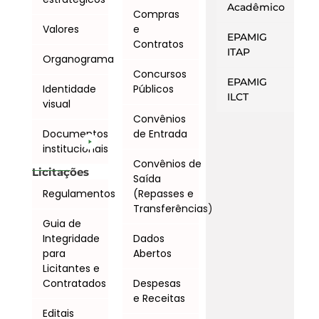
Acadêmico
Compras
Valores
e
EPAMIG
Contratos
ITAP
Organograma
Concursos
EPAMIG
Identidade
Públicos
ILCT
visual
Convênios
Documentos
de Entrada
institucionais
Convênios de
Licitações
Saída
Regulamentos
(Repasses e
Transferências)
Guia de
Integridade
Dados
para
Abertos
Licitantes e
Contratados
Despesas
e Receitas
Editais