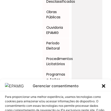
Desclassificadas
Obras
Públicas
Ouvidoria
EPAMIG
Período
Eleitoral
Procedimentos
Licitatórios
Programas
e Ações
Gerenciar consentimento
Relatório
Anual de
Para proporcionar uma melhor experiência, usamos tecnologias como
Atividades
cookies para armazenar e/ou acessar informações do dispositivo. O
da
consentimento com essas tecnologias nos permite processar dados
como comportamento da navegação ou IDs exclusivos neste site. O não
Auditoria