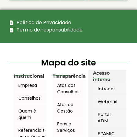
Política de Privacidade
Termo de responsabilidade
Mapa do site
Acesso
Institucional
Transparência
interno
Empresa
Atas dos
Intranet
Conselhos
Conselhos
Webmail
Atos de
Quem é
Gestão
Portal
quem
ADM
Bens e
Referenciais
Serviços
EPAMIG
estratégicos