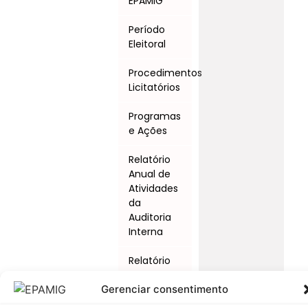
EPAMIG
Período
Eleitoral
Procedimentos
Licitatórios
Programas
e Ações
Relatório
Anual de
Atividades
da
Auditoria
Interna
Relatório
de Gestão
Gerenciar consentimento
Serviço de