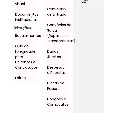
ILCT
visual
Convênios
Documentos
de Entrada
institucionais
Convênios de
Licitações
Saída
Regulamentos
(Repasses e
Transferências)
Guia de
Integridade
Dados
para
Abertos
Licitantes e
Contratados
Despesas
e Receitas
Editais
Diárias de
Pessoal
Doações e
Comodatos