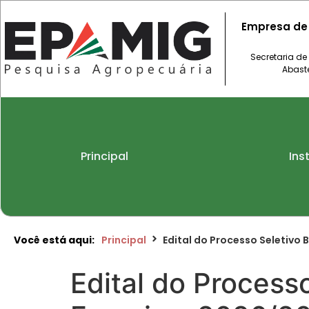
Empresa de
Secretaria de
Abast
Principal
Ins
Você está aqui:
Principal
Edital do Processo Seletivo
Edital do Process