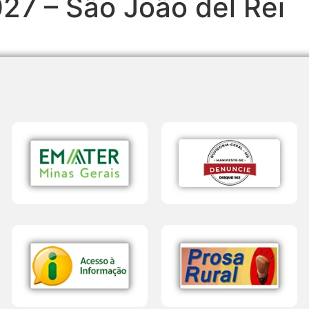
27 – São João del Rei