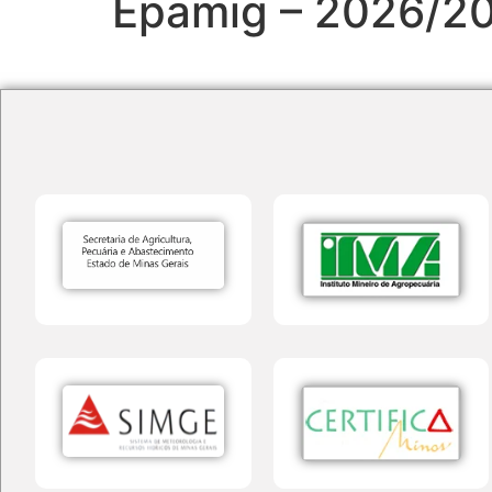
Epamig – 2026/20