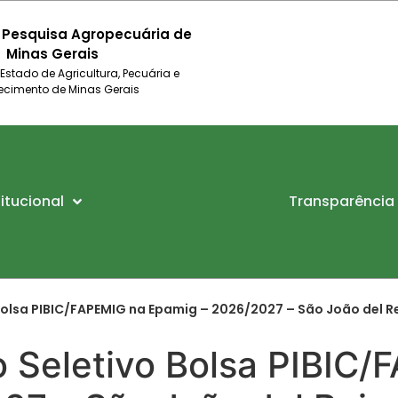
 Pesquisa Agropecuária de
Minas Gerais
 Estado de Agricultura, Pecuária e
ecimento de Minas Gerais
titucional
Transparência
 Bolsa PIBIC/FAPEMIG na Epamig – 2026/2027 – São João del R
o Seletivo Bolsa PIBIC