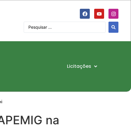
Licitações
ei
/FAPEMIG na