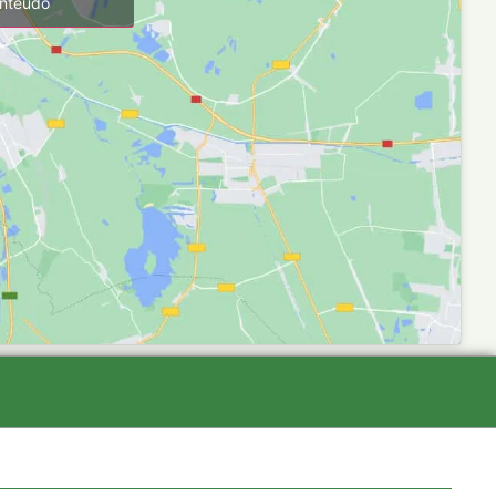
onteúdo