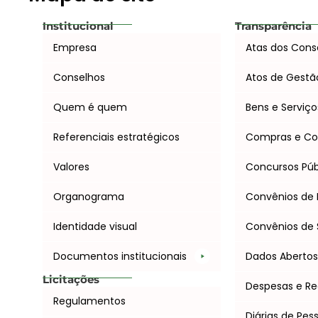
Institucional
Transparência
Empresa
Atas dos Cons
Conselhos
Atos de Gestã
Quem é quem
Bens e Serviço
Referenciais estratégicos
Compras e Co
Valores
Concursos Púb
Organograma
Convênios de 
Identidade visual
Convênios de 
Documentos institucionais
Dados Aberto
Licitações
Despesas e Re
Regulamentos
Diárias de Pes