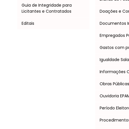
Guia de Integridade para
Licitantes e Contratados
Doações e C
Editais
Documentos I
Empregados P
Gastos com pu
Igualdade Salar
Informações Cl
Obras Pública
Ouvidoria EPA
Período Eleitor
Procedimentos 