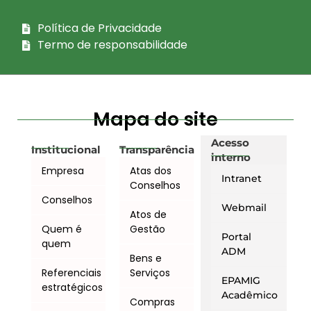
Política de Privacidade
Termo de responsabilidade
Mapa do site
Acesso
Institucional
Transparência
interno
Empresa
Atas dos
Intranet
Conselhos
Conselhos
Webmail
Atos de
Quem é
Gestão
Portal
quem
ADM
Bens e
Referenciais
Serviços
EPAMIG
estratégicos
Acadêmico
Compras