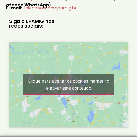
atende WhatsApp)
E-mail:
faleconosco@epamig.br
Siga a EPAMIG nas
redes sociais:
Clique para aceitar os cookies marketing
e ativar este conteúdo