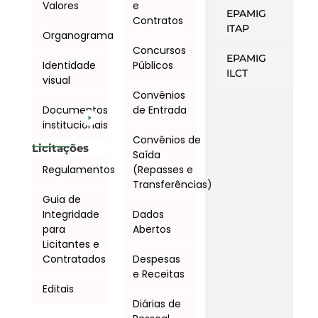
Valores
e
EPAMIG
Contratos
ITAP
Organograma
Concursos
EPAMIG
Identidade
Públicos
ILCT
visual
Convênios
Documentos
de Entrada
institucionais
Convênios de
Licitações
Saída
Regulamentos
(Repasses e
Transferências)
Guia de
Integridade
Dados
para
Abertos
Licitantes e
Contratados
Despesas
e Receitas
Editais
Diárias de