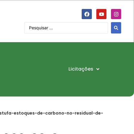
Licitações
tufa-estoques-de-carbono-no-residual-de-