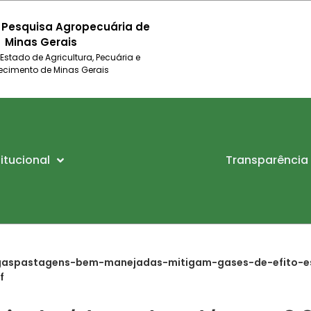
 Pesquisa Agropecuária de
Minas Gerais
 Estado de Agricultura, Pecuária e
ecimento de Minas Gerais
titucional
Transparência
aspastagens-bem-manejadas-mitigam-gases-de-efito-es
f