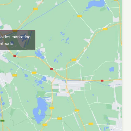
ookies marketing
onteúdo