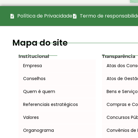
Política de Privacidade
Termo de responsabili
Mapa do site
Institucional
Transparência
Empresa
Atas dos Cons
Conselhos
Atos de Gestã
Quem é quem
Bens e Serviço
Referenciais estratégicos
Compras e Co
Valores
Concursos Púb
Organograma
Convênios de 