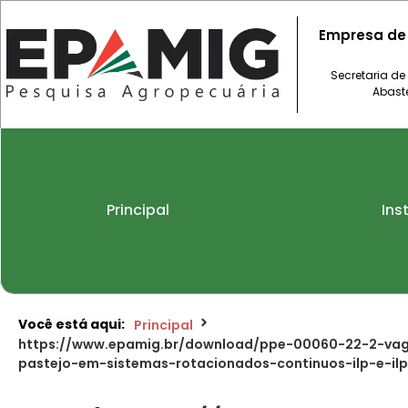
Empresa de
Secretaria de
Abast
Principal
Ins
Você está aqui:
Principal
https://www.epamig.br/download/ppe-00060-22-2-vag
pastejo-em-sistemas-rotacionados-continuos-ilp-e-ilp