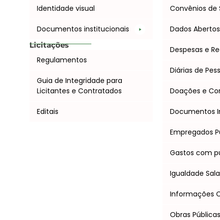
Identidade visual
Convênios de 
Documentos institucionais
Dados Aberto
Licitações
Despesas e Re
Regulamentos
Diárias de Pes
Guia de Integridade para
Licitantes e Contratados
Doações e C
Editais
Documentos I
Empregados P
Gastos com pu
Igualdade Salar
Informações Cl
Obras Pública