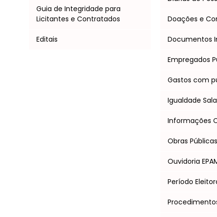
Guia de Integridade para
Licitantes e Contratados
Doações e C
Editais
Documentos I
Empregados P
Gastos com pu
Igualdade Salar
Informações Cl
Obras Pública
Ouvidoria EPA
Período Eleitor
Procedimentos 