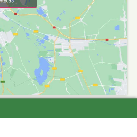
onteúdo