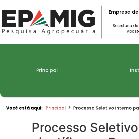
Empresa de
Secretaria de
Abast
Principal
Ins
Você está aqui:
Principal
Processo Seletivo interno pa
Processo Seletivo 