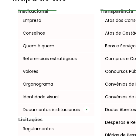
Institucional
Transparência
Empresa
Atas dos Cons
Conselhos
Atos de Gestã
Quem é quem
Bens e Serviço
Referenciais estratégicos
Compras e Co
Valores
Concursos Púb
Organograma
Convênios de 
Identidade visual
Convênios de 
Documentos institucionais
Dados Aberto
Licitações
Despesas e Re
Regulamentos
Diárias de Pes