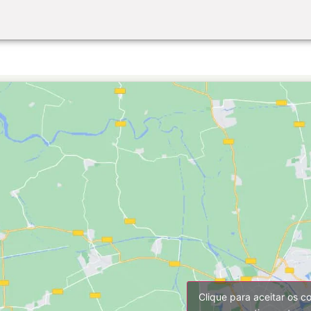
Clique para aceitar os c