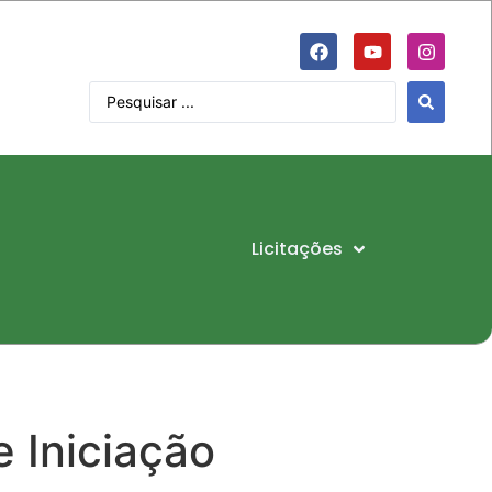
Licitações
e Iniciação