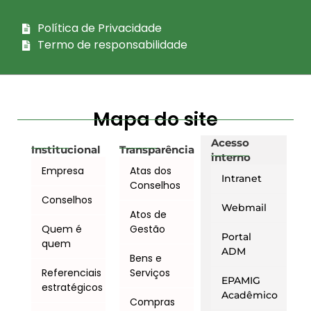
Política de Privacidade
Termo de responsabilidade
Mapa do site
Acesso
Institucional
Transparência
interno
Empresa
Atas dos
Intranet
Conselhos
Conselhos
Webmail
Atos de
Quem é
Gestão
Portal
quem
ADM
Bens e
Referenciais
Serviços
EPAMIG
estratégicos
Acadêmico
Compras