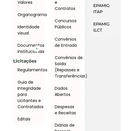
Valores
e
EPAMIG
Contratos
ITAP
Organograma
Concursos
EPAMIG
Identidade
Públicos
ILCT
visual
Convênios
Documentos
de Entrada
institucionais
Convênios de
Licitações
Saída
Regulamentos
(Repasses e
Transferências)
Guia de
Integridade
Dados
para
Abertos
Licitantes e
Contratados
Despesas
e Receitas
Editais
Diárias de