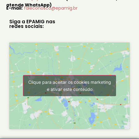
atende WhatsApp)
E-mail:
faleconosco@epamig.br
Siga a EPAMIG nas
redes sociais:
Clique para aceitar os cookies marketing
e ativar este conteúdo