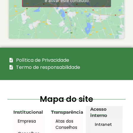
e ativar este conteúdo
Política de Privacidade
Termo de responsabilidade
Mapa do site
Acesso
Institucional
Transparência
interno
Empresa
Atas dos
Intranet
Conselhos