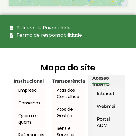
Política de Privacidade
Termo de responsabilidade
Mapa do site
Acesso
Institucional
Transparência
interno
Empresa
Atas dos
Intranet
Conselhos
Conselhos
Webmail
Atos de
Quem é
Gestão
Portal
quem
ADM
Bens e
Referenciais
Serviços