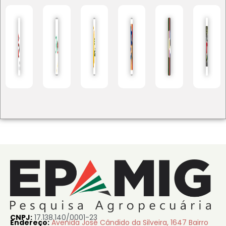
CNPJ:
17.138.140/0001-23
Endereço:
Avenida José Cândido da Silveira, 1647 Bairro