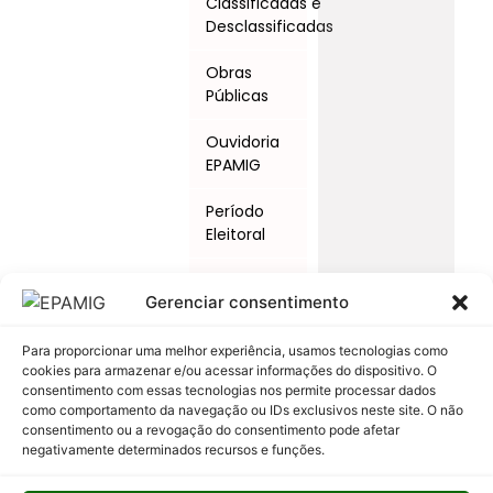
Classificadas e
Desclassificadas
Obras
Públicas
Ouvidoria
EPAMIG
Período
Eleitoral
Procedimentos
Gerenciar consentimento
Licitatórios
Programas
Para proporcionar uma melhor experiência, usamos tecnologias como
cookies para armazenar e/ou acessar informações do dispositivo. O
e Ações
consentimento com essas tecnologias nos permite processar dados
como comportamento da navegação ou IDs exclusivos neste site. O não
Relatório
consentimento ou a revogação do consentimento pode afetar
Anual de
negativamente determinados recursos e funções.
Atividades
da