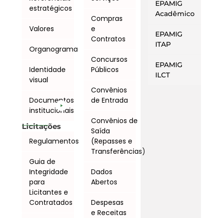
EPAMIG
estratégicos
Acadêmico
Compras
Valores
e
EPAMIG
Contratos
ITAP
Organograma
Concursos
EPAMIG
Identidade
Públicos
ILCT
visual
Convênios
Documentos
de Entrada
institucionais
Convênios de
Licitações
Saída
Regulamentos
(Repasses e
Transferências)
Guia de
Integridade
Dados
para
Abertos
Licitantes e
Contratados
Despesas
e Receitas