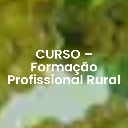
CURSO –
Formação
Profissional Rural