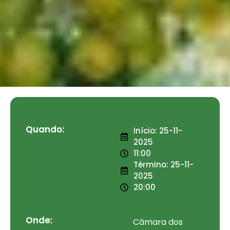
Quando:
Início: 25-11-
2025
11:00
Término: 25-11-
2025
20:00
Onde:
Câmara dos