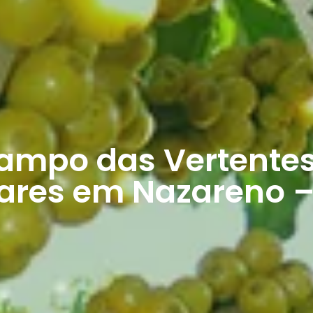
mpo das Vertentes 
vares em Nazareno 