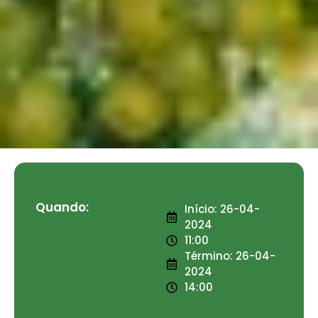
Quando:
Início: 26-04-
2024
11:00
Término: 26-04-
2024
14:00