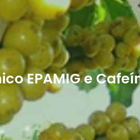
ico EPAMIG e Cafeí