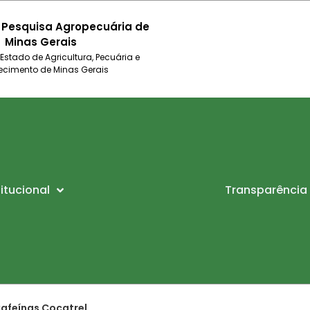
 Pesquisa Agropecuária de
Minas Gerais
 Estado de Agricultura, Pecuária e
ecimento de Minas Gerais
titucional
Transparência
Cafeínas Cocatrel