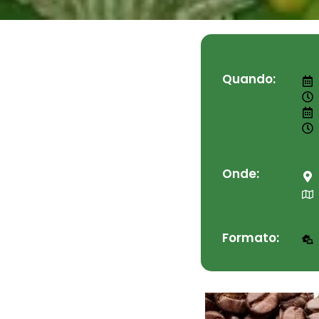
Quando:
Onde:
Formato: