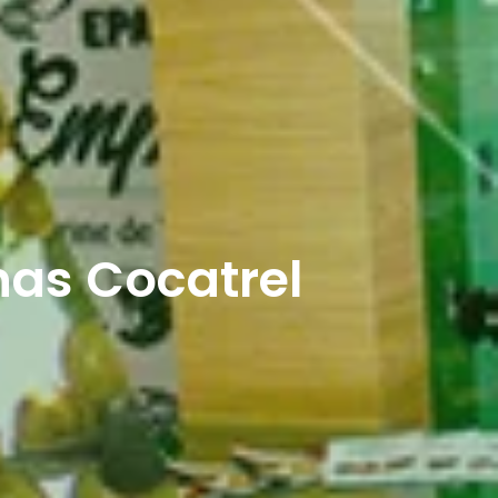
nas Cocatrel