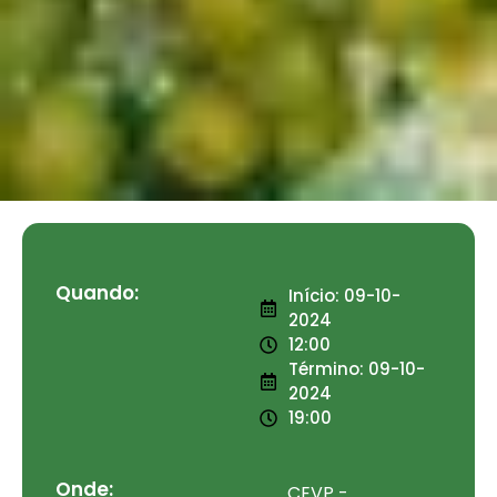
Quando:
Início: 09-10-
2024
12:00
Término: 09-10-
2024
19:00
Onde:
CEVP -