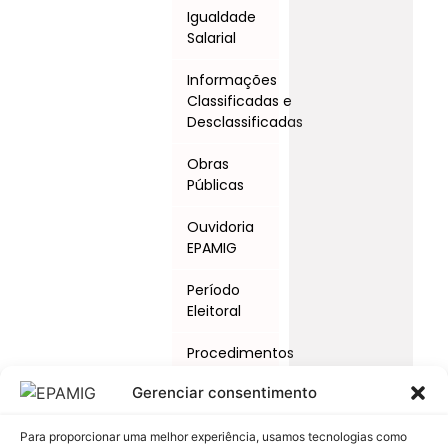
Igualdade
Salarial
Informações
Classificadas e
Desclassificadas
Obras
Públicas
Ouvidoria
EPAMIG
Período
Eleitoral
Procedimentos
Licitatórios
Gerenciar consentimento
Programas
e Ações
Para proporcionar uma melhor experiência, usamos tecnologias como