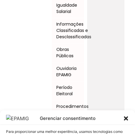
Igualdade
Salarial
Informações
Classificadas e
Desclassificadas
Obras
Públicas
Ouvidoria
EPAMIG
Período
Eleitoral
Procedimentos
Licitatórios
Gerenciar consentimento
Programas
e Ações
Para proporcionar uma melhor experiência, usamos tecnologias como