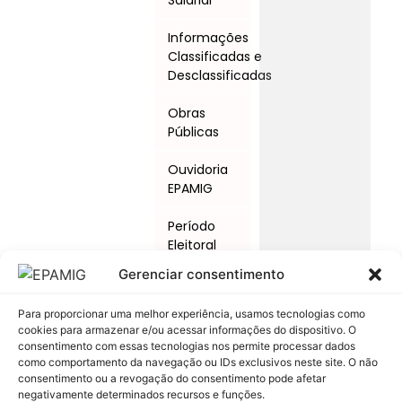
Informações
Classificadas e
Desclassificadas
Obras
Públicas
Ouvidoria
EPAMIG
Período
Eleitoral
Gerenciar consentimento
Procedimentos
Licitatórios
Para proporcionar uma melhor experiência, usamos tecnologias como
cookies para armazenar e/ou acessar informações do dispositivo. O
Programas
consentimento com essas tecnologias nos permite processar dados
e Ações
como comportamento da navegação ou IDs exclusivos neste site. O não
consentimento ou a revogação do consentimento pode afetar
Relatório
negativamente determinados recursos e funções.