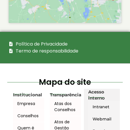
Política de Privacidade
Termo de responsabilidade
Mapa do site
Acesso
Institucional
Transparência
interno
Empresa
Atas dos
Intranet
Conselhos
Conselhos
Webmail
Atos de
Quem é
Gestão