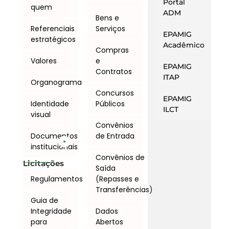
Portal
quem
ADM
Bens e
Referenciais
Serviços
EPAMIG
estratégicos
Acadêmico
Compras
Valores
e
EPAMIG
Contratos
ITAP
Organograma
Concursos
EPAMIG
Identidade
Públicos
ILCT
visual
Convênios
Documentos
de Entrada
institucionais
Convênios de
Licitações
Saída
Regulamentos
(Repasses e
Transferências)
Guia de
Integridade
Dados
para
Abertos