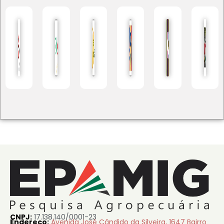
CNPJ:
17.138.140/0001-23
Endereço:
Avenida José Cândido da Silveira, 1647 Bairro