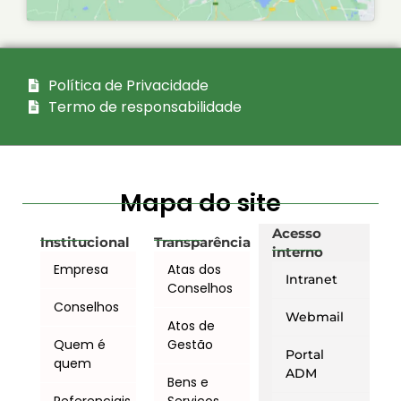
Política de Privacidade
Termo de responsabilidade
Mapa do site
Acesso
Institucional
Transparência
interno
Empresa
Atas dos
Intranet
Conselhos
Conselhos
Webmail
Atos de
Quem é
Gestão
Portal
quem
ADM
Bens e
Referenciais
Serviços