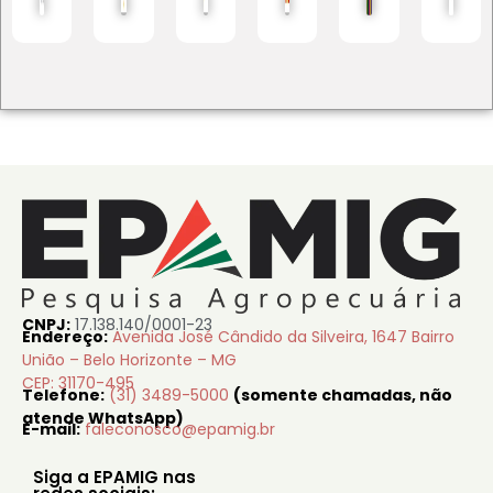
CNPJ:
17.138.140/0001-23
Endereço:
Avenida José Cândido da Silveira, 1647 Bairro
União – Belo Horizonte – MG
CEP: 31170-495
Telefone:
(31) 3489-5000
(somente chamadas, não
atende WhatsApp)
E-mail:
faleconosco@epamig.br
Siga a EPAMIG nas