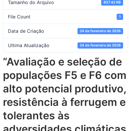
Tamanho do Arquivo
857.42 KB
File Count
1
Data de Criação
24 de fevereiro de 2026
Ultima Atualização
24 de fevereiro de 2026
“Avaliação e seleção de
populações F5 e F6 com
alto potencial produtivo,
resistência à ferrugem e
tolerantes às
adversidades climáticas