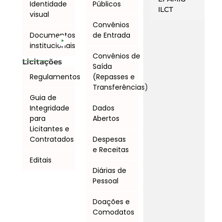
Identidade
Públicos
ILCT
visual
Convênios
Documentos
de Entrada
institucionais
Convênios de
Licitações
Saída
Regulamentos
(Repasses e
Transferências)
Guia de
Integridade
Dados
para
Abertos
Licitantes e
Contratados
Despesas
e Receitas
Editais
Diárias de
Pessoal
Doações e
Comodatos