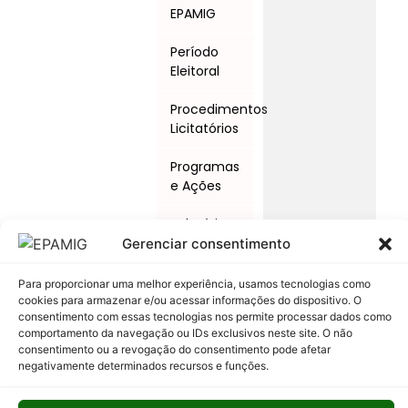
EPAMIG
Período
Eleitoral
Procedimentos
Licitatórios
Programas
e Ações
Relatório
Anual de
Gerenciar consentimento
Atividades
da
Para proporcionar uma melhor experiência, usamos tecnologias como
Auditoria
cookies para armazenar e/ou acessar informações do dispositivo. O
consentimento com essas tecnologias nos permite processar dados como
Interna
comportamento da navegação ou IDs exclusivos neste site. O não
consentimento ou a revogação do consentimento pode afetar
Relatório
negativamente determinados recursos e funções.
de Gestão