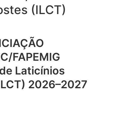
ostes (ILCT)
NICIAÇÃO
BIC/FAPEMIG
de Laticínios
(ILCT) 2026–2027