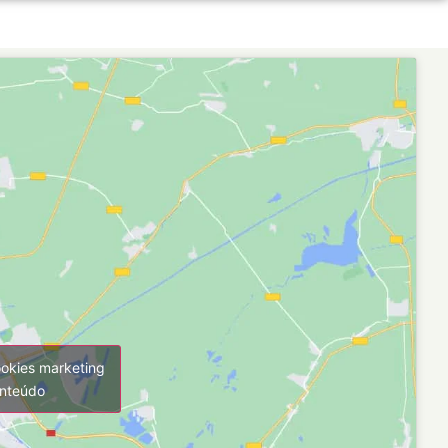
ookies marketing
onteúdo