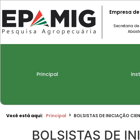
Empresa de
Secretaria de
Abast
Principal
Ins
Você está aqui:
Principal
BOLSISTAS DE INICIAÇÃO CIEN
BOLSISTAS DE IN