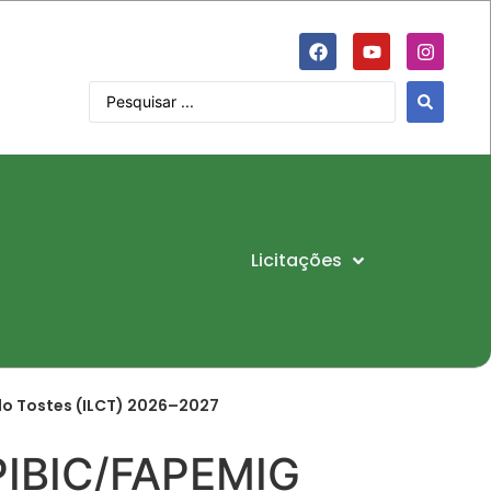
Licitações
ido Tostes (ILCT) 2026–2027
PIBIC/FAPEMIG