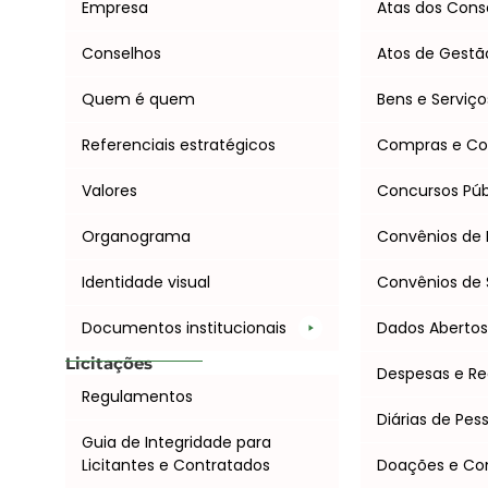
Empresa
Atas dos Cons
Conselhos
Atos de Gestã
Quem é quem
Bens e Serviço
Referenciais estratégicos
Compras e Co
Valores
Concursos Púb
Organograma
Convênios de 
Identidade visual
Convênios de 
Documentos institucionais
Dados Aberto
Licitações
Despesas e Re
Regulamentos
Diárias de Pes
Guia de Integridade para
Licitantes e Contratados
Doações e C