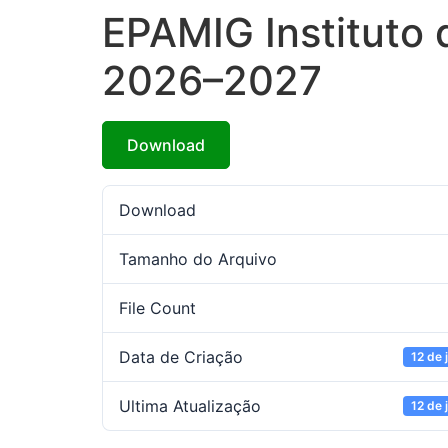
EPAMIG Instituto 
2026–2027
Download
Download
Tamanho do Arquivo
File Count
Data de Criação
12 de 
Ultima Atualização
12 de 