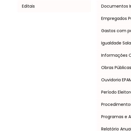
Editais
Documentos I
Empregados P
Gastos com pu
Igualdade Salar
Informações Cl
Obras Pública
Ouvidoria EPA
Período Eleitor
Procedimentos 
Programas e 
Relatório Anua