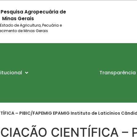
 Pesquisa Agropecuária de
Minas Gerais
 Estado de Agricultura, Pecuária e
ecimento de Minas Gerais
titucional
Transparência
TÍFICA – PIBIC/FAPEMIG EPAMIG Instituto de Laticínios Când
ICIAÇÃO CIENTÍFICA – 