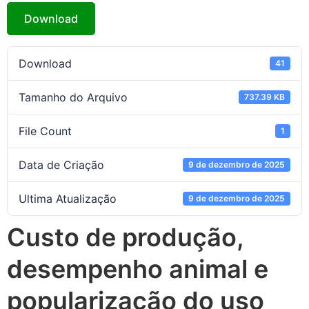
Download
Download
41
Tamanho do Arquivo
737.39 KB
File Count
1
Data de Criação
9 de dezembro de 2025
Ultima Atualização
9 de dezembro de 2025
Custo de produção,
desempenho animal e
popularização do uso