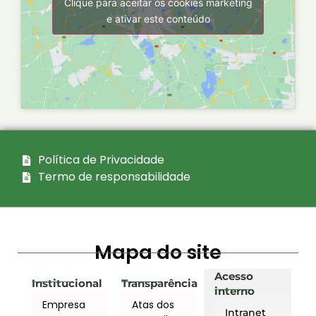
Clique para aceitar os cookies marketing
e ativar este conteúdo
Política de Privacidade
Termo de responsabilidade
Mapa do site
Acesso
Institucional
Transparência
interno
Empresa
Atas dos
Intranet