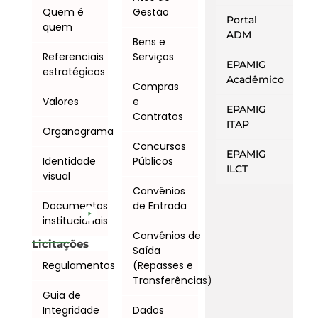
Quem é
Gestão
Portal
quem
ADM
Bens e
Referenciais
Serviços
EPAMIG
estratégicos
Acadêmico
Compras
Valores
e
EPAMIG
Contratos
ITAP
Organograma
Concursos
EPAMIG
Identidade
Públicos
ILCT
visual
Convênios
Documentos
de Entrada
institucionais
Convênios de
Licitações
Saída
Regulamentos
(Repasses e
Transferências)
Guia de
Integridade
Dados