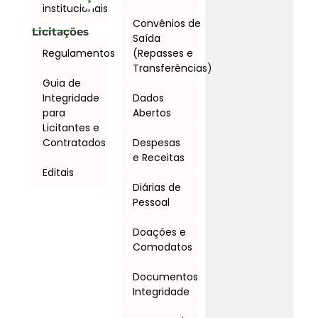
institucionais
Convênios de
Licitações
Saída
Regulamentos
(Repasses e
Transferências)
Guia de
Integridade
Dados
para
Abertos
Licitantes e
Contratados
Despesas
e Receitas
Editais
Diárias de
Pessoal
Doações e
Comodatos
Documentos
Integridade