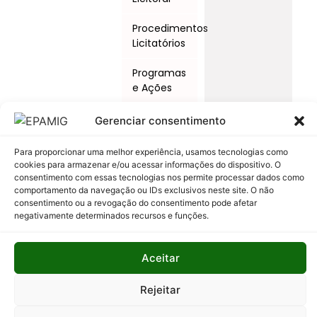
Procedimentos
Licitatórios
Programas
e Ações
Relatório
Gerenciar consentimento
Anual de
Atividades
Para proporcionar uma melhor experiência, usamos tecnologias como
da
cookies para armazenar e/ou acessar informações do dispositivo. O
Auditoria
consentimento com essas tecnologias nos permite processar dados como
Interna
comportamento da navegação ou IDs exclusivos neste site. O não
consentimento ou a revogação do consentimento pode afetar
negativamente determinados recursos e funções.
Relatório
de Gestão
Aceitar
Serviço de
Informação
Rejeitar
ao Cidadão