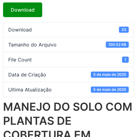
Download
Download
33
Tamanho do Arquivo
100.52 KB
File Count
1
Data de Criação
5 de maio de 2025
Ultima Atualização
5 de maio de 2025
MANEJO DO SOLO COM
PLANTAS DE
COBERTURA EM