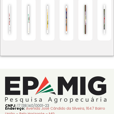
CNPJ:
17.138.140/0001-23
Endereço:
Avenida José Cândido da Silveira, 1647 Bairro
União – Belo Horizonte – MG