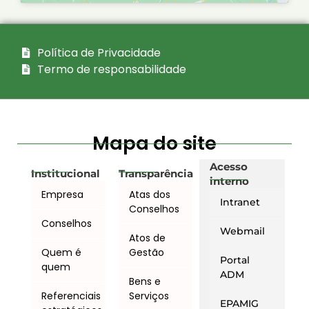
Política de Privacidade
Termo de responsabilidade
Mapa do site
Acesso
Institucional
Transparência
interno
Empresa
Atas dos
Intranet
Conselhos
Conselhos
Webmail
Atos de
Quem é
Gestão
Portal
quem
ADM
Bens e
Referenciais
Serviços
EPAMIG