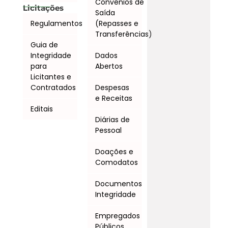
Convênios de
Licitações
Saída
Regulamentos
(Repasses e
Transferências)
Guia de
Integridade
Dados
para
Abertos
Licitantes e
Contratados
Despesas
e Receitas
Editais
Diárias de
Pessoal
Doações e
Comodatos
Documentos
Integridade
Empregados
Públicos