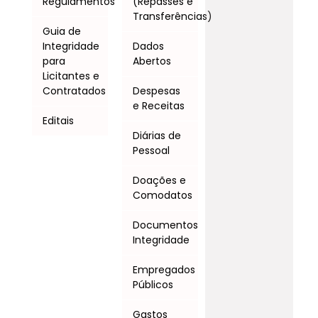
Regulamentos
(Repasses e
Transferências)
Guia de
Integridade
Dados
para
Abertos
Licitantes e
Contratados
Despesas
e Receitas
Editais
Diárias de
Pessoal
Doações e
Comodatos
Documentos
Integridade
Empregados
Públicos
Gastos