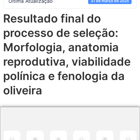
Ultima Atualização
31 de março de 2025
Resultado final do
processo de seleção:
Morfologia, anatomia
reprodutiva, viabilidade
polínica e fenologia da
oliveira