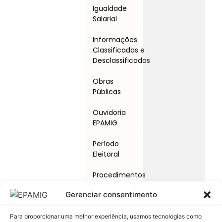
Igualdade
Salarial
Informações
Classificadas e
Desclassificadas
Obras
Públicas
Ouvidoria
EPAMIG
Período
Eleitoral
Procedimentos
Licitatórios
Gerenciar consentimento
Programas
e Ações
Para proporcionar uma melhor experiência, usamos tecnologias como