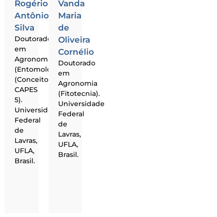
Rogério
Vanda
Antônio
Maria
Silva
de
Doutorado
Oliveira
em
Cornélio
Agronomia
Doutorado
(Entomologia)
em
(Conceito
Agronomia
CAPES
(Fitotecnia).
5).
Universidade
Universidade
Federal
Federal
de
de
Lavras,
Lavras,
UFLA,
UFLA,
Brasil.
Brasil.