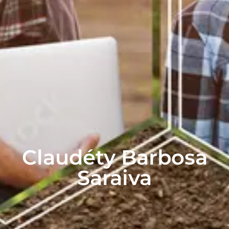
Claudéty Barbosa
Saraiva