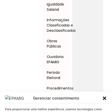
Igualdade
Salarial
Informações
Classificadas e
Desclassificadas
Obras
Públicas
Ouvidoria
EPAMIG
Período
Eleitoral
Procedimentos
Licitatórios
Gerenciar consentimento
Programas
e Ações
Para proporcionar uma melhor experiência, usamos tecnologias como