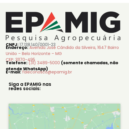
CNPJ:
17.138.140/0001-23
Endereço:
Avenida José Cândido da Silveira, 1647 Bairro
União – Belo Horizonte – MG
CEP: 31170-495
Telefone:
(31) 3489-5000
(somente chamadas, não
atende WhatsApp)
E-mail:
faleconosco@epamig.br
Siga a EPAMIG nas
redes sociais: