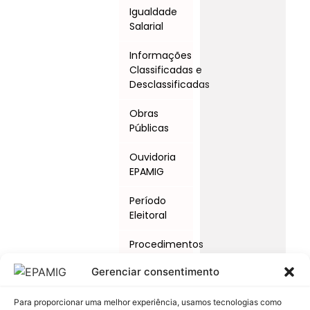
Igualdade
Salarial
Informações
Classificadas e
Desclassificadas
Obras
Públicas
Ouvidoria
EPAMIG
Período
Eleitoral
Procedimentos
Licitatórios
Gerenciar consentimento
Programas
e Ações
Para proporcionar uma melhor experiência, usamos tecnologias como