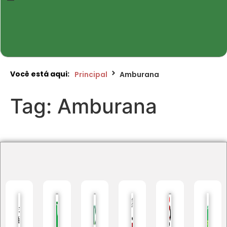
Você está aqui:
Principal
Amburana
Tag:
Amburana