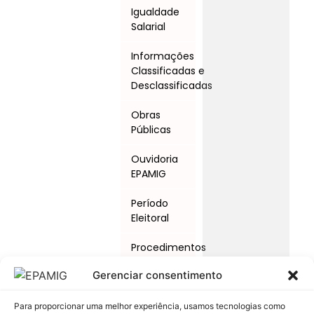
Igualdade
Salarial
Informações
Classificadas e
Desclassificadas
Obras
Públicas
Ouvidoria
EPAMIG
Período
Eleitoral
Procedimentos
Licitatórios
Gerenciar consentimento
Programas
e Ações
Para proporcionar uma melhor experiência, usamos tecnologias como