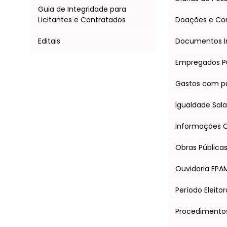
Guia de Integridade para
Licitantes e Contratados
Doações e C
Editais
Documentos I
Empregados P
Gastos com pu
Igualdade Salar
Informações Cl
Obras Pública
Ouvidoria EPA
Período Eleitor
Procedimentos 