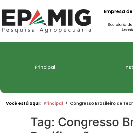
Empresa de
Secretaria de
Abast
Principal
Ins
Você está aqui:
Principal
Congresso Brasileiro de Tec
Tag:
Congresso Br