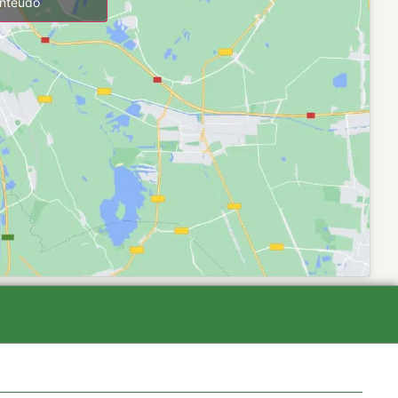
onteúdo