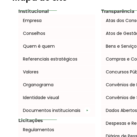
Institucional
Transparência
Empresa
Atas dos Cons
Conselhos
Atos de Gestã
Quem é quem
Bens e Serviço
Referenciais estratégicos
Compras e Co
Valores
Concursos Púb
Organograma
Convênios de 
Identidade visual
Convênios de 
Documentos institucionais
Dados Aberto
Licitações
Despesas e Re
Regulamentos
Diárias de Pes