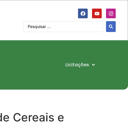
Licitações
de Cereais e