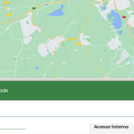
dade
Acesso interno