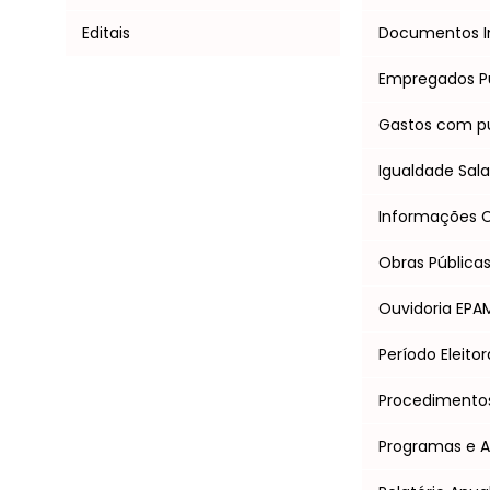
Editais
Documentos I
Empregados P
Gastos com pu
Igualdade Salar
Informações Cl
Obras Pública
Ouvidoria EPA
Período Eleitor
Procedimentos 
Programas e 