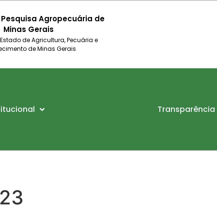
 Pesquisa Agropecuária de
Minas Gerais
 Estado de Agricultura, Pecuária e
ecimento de Minas Gerais
titucional
Transparência
023