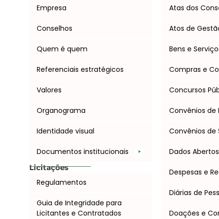
Empresa
Atas dos Cons
Conselhos
Atos de Gestã
Quem é quem
Bens e Serviço
Referenciais estratégicos
Compras e Co
Valores
Concursos Púb
Organograma
Convênios de 
Identidade visual
Convênios de 
Documentos institucionais
Dados Aberto
Licitações
Despesas e Re
Regulamentos
Diárias de Pes
Guia de Integridade para
Licitantes e Contratados
Doações e C