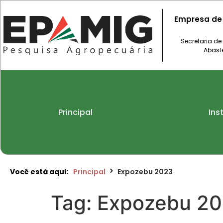
Empresa de
Secretaria de
Abast
Principal
Ins
Você está aqui:
Principal
Expozebu 2023
Tag:
Expozebu 2