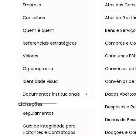
Empresa
Atas dos Cons
Conselhos
Atos de Gestã
Quem é quem
Bens e Serviço
Referenciais estratégicos
Compras e Co
Valores
Concursos Púb
Organograma
Convênios de 
Identidade visual
Convênios de 
Documentos institucionais
Dados Aberto
Licitações
Despesas e Re
Regulamentos
Diárias de Pes
Guia de Integridade para
Licitantes e Contratados
Doações e C