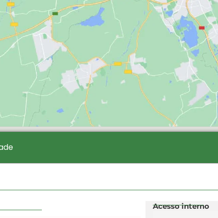
dade
Acesso interno