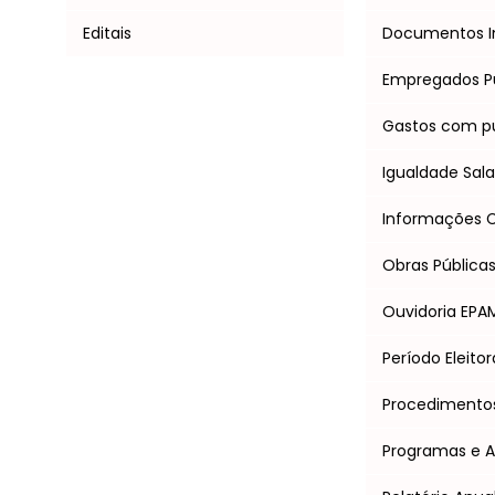
Editais
Documentos I
Empregados P
Gastos com pu
Igualdade Salar
Informações Cl
Obras Pública
Ouvidoria EPA
Período Eleitor
Procedimentos 
Programas e 