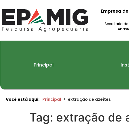
Empresa de
Secretaria de
Abast
Principal
Ins
Você está aqui:
Principal
extração de azeites
Tag:
extração de 