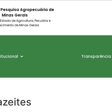
 Pesquisa Agropecuária de
Minas Gerais
 Estado de Agricultura, Pecuária e
ecimento de Minas Gerais
titucional
Transparência
azeites