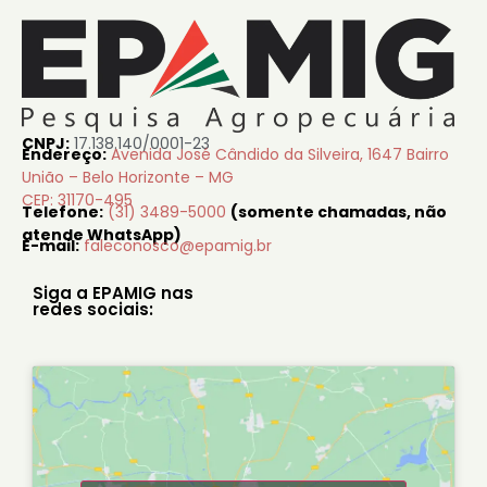
CNPJ:
17.138.140/0001-23
Endereço:
Avenida José Cândido da Silveira, 1647 Bairro
União – Belo Horizonte – MG
CEP: 31170-495
Telefone:
(31) 3489-5000
(somente chamadas, não
atende WhatsApp)
E-mail:
faleconosco@epamig.br
Siga a EPAMIG nas
redes sociais: