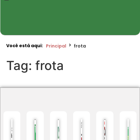
Você está aqui:
Principal
frota
Tag:
frota