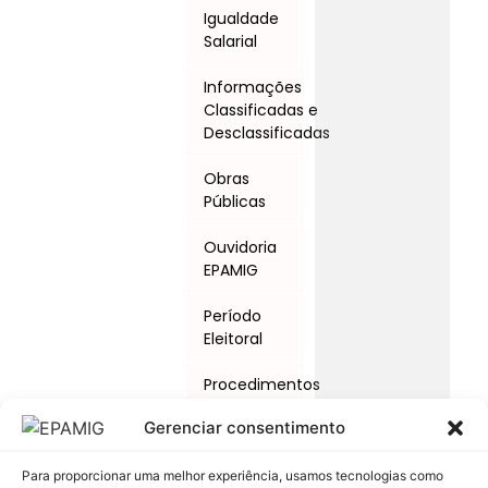
Igualdade
Salarial
Informações
Classificadas e
Desclassificadas
Obras
Públicas
Ouvidoria
EPAMIG
Período
Eleitoral
Procedimentos
Licitatórios
Gerenciar consentimento
Programas
e Ações
Para proporcionar uma melhor experiência, usamos tecnologias como