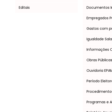
Editais
Documentos I
Empregados P
Gastos com pu
Igualdade Salar
Informações Cl
Obras Pública
Ouvidoria EPA
Período Eleitor
Procedimentos 
Programas e 