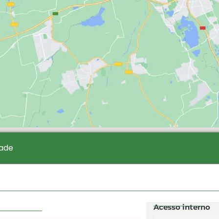
dade
Acesso interno