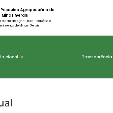
 Pesquisa Agropecuária de
Minas Gerais
 Estado de Agricultura, Pecuária e
ecimento de Minas Gerais
titucional
Transparência
ual