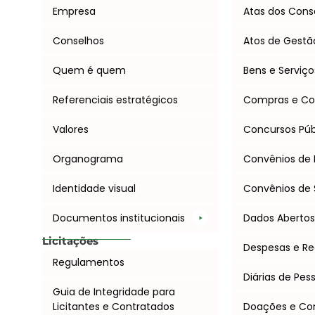
Empresa
Atas dos Cons
Conselhos
Atos de Gestã
Quem é quem
Bens e Serviço
Referenciais estratégicos
Compras e Co
Valores
Concursos Púb
Organograma
Convênios de 
Identidade visual
Convênios de 
Documentos institucionais
Dados Aberto
Licitações
Despesas e Re
Regulamentos
Diárias de Pes
Guia de Integridade para
Licitantes e Contratados
Doações e C