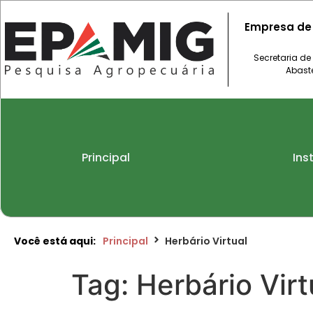
Empresa de
Secretaria de
Abast
Principal
Ins
Você está aqui:
Principal
Herbário Virtual
Tag:
Herbário Virt