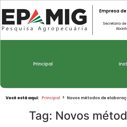
Empresa de
Secretaria de
Abast
Principal
Ins
Você está aqui:
Principal
Novos métodos de elabora
Tag:
Novos métod