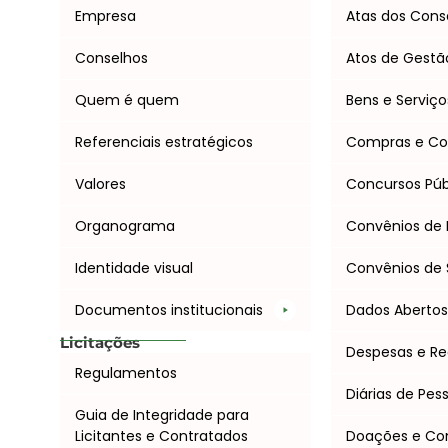
Empresa
Atas dos Cons
Conselhos
Atos de Gestã
Quem é quem
Bens e Serviço
Referenciais estratégicos
Compras e Co
Valores
Concursos Púb
Organograma
Convênios de 
Identidade visual
Convênios de 
Documentos institucionais
Dados Aberto
Licitações
Despesas e Re
Regulamentos
Diárias de Pes
Guia de Integridade para
Licitantes e Contratados
Doações e C