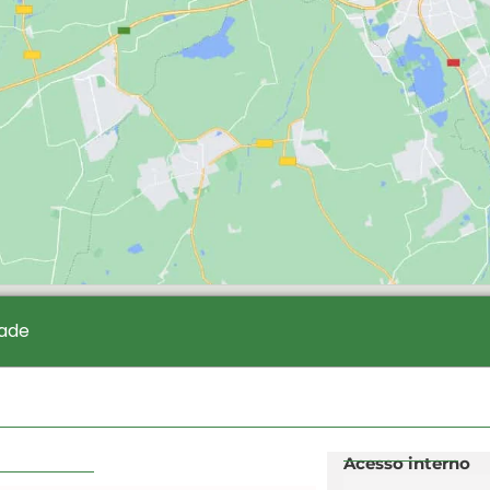
dade
Acesso interno