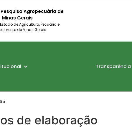
 Pesquisa Agropecuária de
Minas Gerais
 Estado de Agricultura, Pecuária e
ecimento de Minas Gerais
titucional
Transparência
ção
os de elaboração