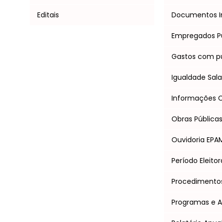
Editais
Documentos I
Empregados P
Gastos com pu
Igualdade Salar
Informações Cl
Obras Pública
Ouvidoria EPA
Período Eleitor
Procedimentos 
Programas e 