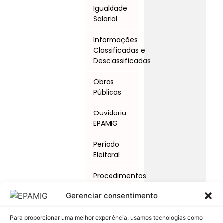
Igualdade
Salarial
Informações
Classificadas e
Desclassificadas
Obras
Públicas
Ouvidoria
EPAMIG
Período
Eleitoral
Procedimentos
Licitatórios
Gerenciar consentimento
Programas
e Ações
Para proporcionar uma melhor experiência, usamos tecnologias como