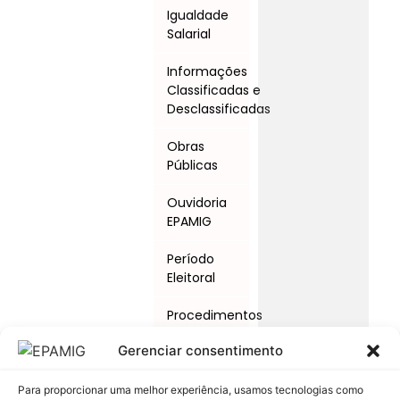
Igualdade
Salarial
Informações
Classificadas e
Desclassificadas
Obras
Públicas
Ouvidoria
EPAMIG
Período
Eleitoral
Procedimentos
Licitatórios
Gerenciar consentimento
Programas
e Ações
Para proporcionar uma melhor experiência, usamos tecnologias como