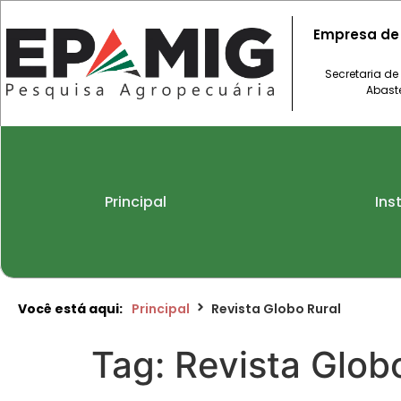
Empresa de
Secretaria de
Abast
Principal
Ins
Você está aqui:
Principal
Revista Globo Rural
Tag:
Revista Glob