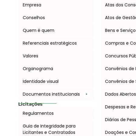
Empresa
Atas dos Cons
Conselhos
Atos de Gestã
Quem é quem
Bens e Serviço
Referenciais estratégicos
Compras e Co
Valores
Concursos Púb
Organograma
Convênios de 
Identidade visual
Convênios de 
Documentos institucionais
Dados Aberto
Licitações
Despesas e Re
Regulamentos
Diárias de Pes
Guia de Integridade para
Licitantes e Contratados
Doações e C