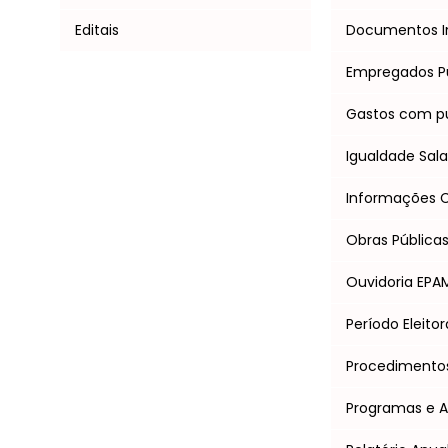
Editais
Documentos I
Empregados P
Gastos com pu
Igualdade Salar
Informações Cl
Obras Pública
Ouvidoria EPA
Período Eleitor
Procedimentos 
Programas e 