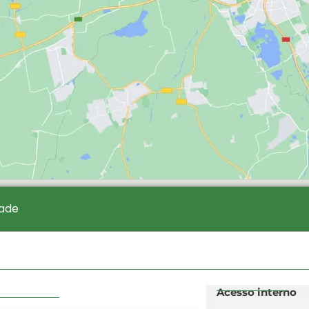
dade
Acesso interno