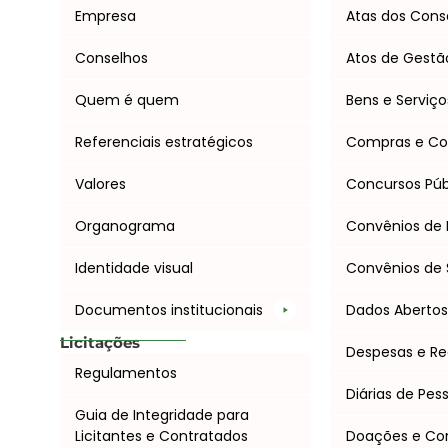
Empresa
Atas dos Cons
Conselhos
Atos de Gestã
Quem é quem
Bens e Serviço
Referenciais estratégicos
Compras e Co
Valores
Concursos Púb
Organograma
Convênios de 
Identidade visual
Convênios de 
Documentos institucionais
Dados Aberto
Licitações
Despesas e Re
Regulamentos
Diárias de Pes
Guia de Integridade para
Licitantes e Contratados
Doações e C