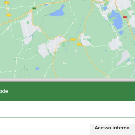
dade
Acesso interno