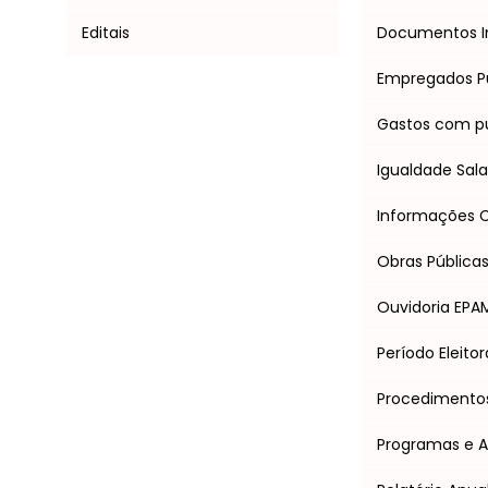
Editais
Documentos I
Empregados P
Gastos com pu
Igualdade Salar
Informações Cl
Obras Pública
Ouvidoria EPA
Período Eleitor
Procedimentos 
Programas e 