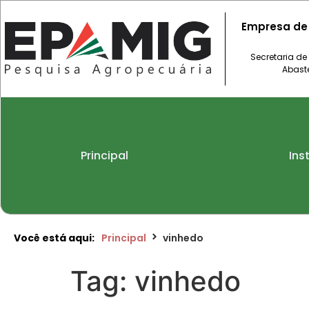
Empresa de
Secretaria de
Abast
Principal
Ins
Você está aqui:
Principal
vinhedo
Tag:
vinhedo