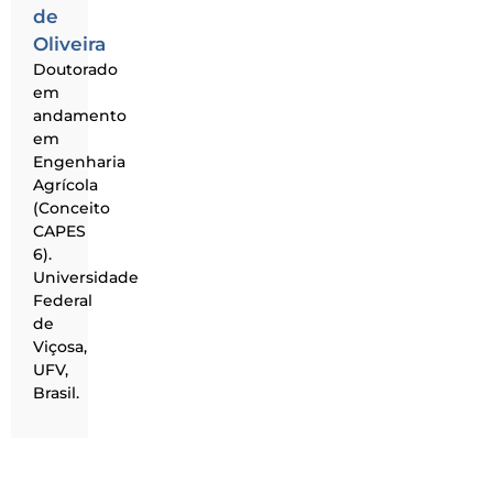
de
Oliveira
Doutorado
em
andamento
em
Engenharia
Agrícola
(Conceito
CAPES
6).
Universidade
Federal
de
Viçosa,
UFV,
Brasil.