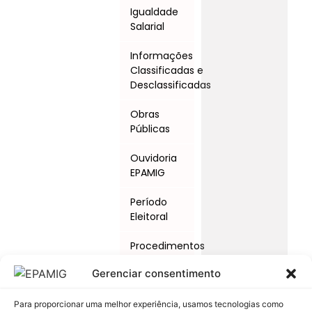
Igualdade
Salarial
Informações
Classificadas e
Desclassificadas
Obras
Públicas
Ouvidoria
EPAMIG
Período
Eleitoral
Procedimentos
Licitatórios
Gerenciar consentimento
Programas
e Ações
Para proporcionar uma melhor experiência, usamos tecnologias como