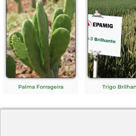
Palma Forrageira
Trigo Brilha