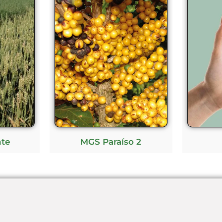
nte
MGS Paraíso 2