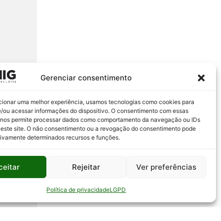
Gerenciar consentimento
cionar uma melhor experiência, usamos tecnologias como cookies para
/ou acessar informações do dispositivo. O consentimento com essas
 nos permite processar dados como comportamento da navegação ou IDs
neste site. O não consentimento ou a revogação do consentimento pode
tivamente determinados recursos e funções.
ceitar
Rejeitar
Ver preferências
Política de privacidade
LGPD