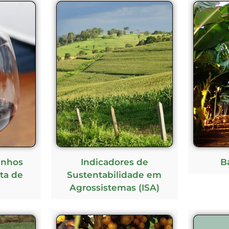
inhos
Indicadores de
B
ita de
Sustentabilidade em
Agrossistemas (ISA)