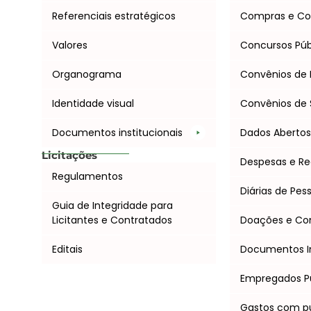
Referenciais estratégicos
Compras e Co
Valores
Concursos Púb
Organograma
Convênios de 
Identidade visual
Convênios de 
Documentos institucionais
Dados Aberto
Licitações
Despesas e Re
Regulamentos
Diárias de Pes
Guia de Integridade para
Licitantes e Contratados
Doações e C
Editais
Documentos I
Empregados P
Gastos com pu