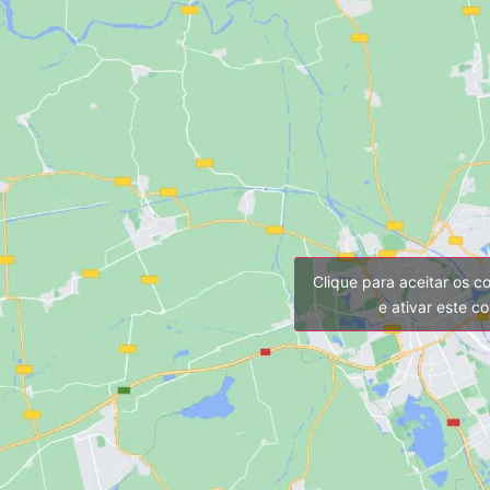
Clique para aceitar os c
e ativar este c