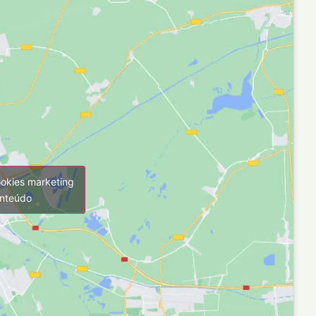
ookies marketing
onteúdo