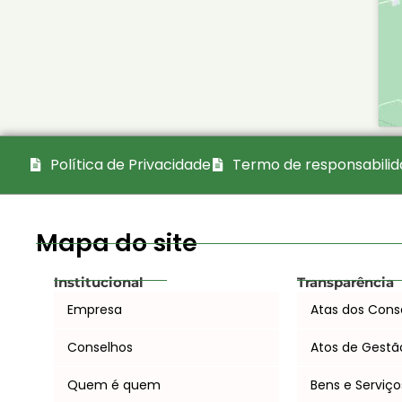
Política de Privacidade
Termo de responsabili
Mapa do site
Institucional
Transparência
Empresa
Atas dos Cons
Conselhos
Atos de Gestã
Quem é quem
Bens e Serviço