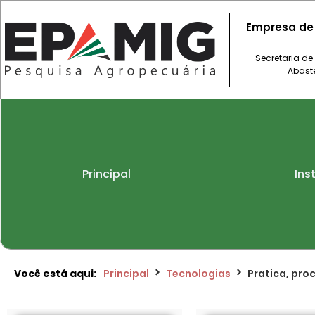
Empresa de
Secretaria de
Abast
Principal
Ins
Você está aqui:
Principal
Tecnologias
Pratica, pro