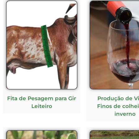
Fita de Pesagem para Gir
Produção de V
Leiteiro
Finos de colhe
inverno