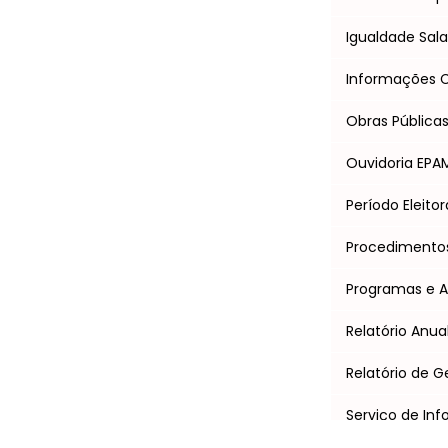
Igualdade Salar
Informações Cl
Obras Pública
Ouvidoria EPA
Período Eleitor
Procedimentos 
Programas e 
Relatório Anua
Relatório de G
Serviço de In